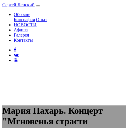
Сергей
Лепский
Обо мне
Биография
Опыт
НОВОСТИ
Афиша
Галерея
Контакты
Мария Пахарь. Концерт
"Мгновенья страсти