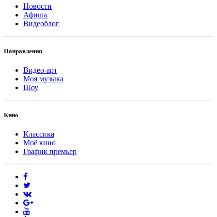
Новости
Афиша
Видеоблог
Направления
Видео-арт
Моя музыка
Шоу
Кино
Классика
Моё кино
График премьер