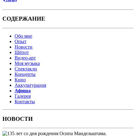
СОДЕРЖАНИЕ
Обо мне
Опыт
Новости
Шёпот
Видео-арт
Моя музыка
Спектакли
Концерты
Кино
Аккультурация
Афиша
Галерея
Контакты
НОВОСТИ