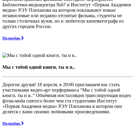
Библиотеки-медиацентра №67 и Институт «Первая Академия
медиа» РЭУ Плеханова на котором показывают новые
независимые или недавно отснятые фильмы, студенты не
только столичных вузов, но и любители кинематографа из
других городов России.
Подробно
Мы с тобой одной книги, ты и я..
Дорогие друзья! 18 апреля, в 20:00 приглашаем вас стать
участниками видео-арт перформанса “Мы с тобой одной
книги, ты и я..” Объёмная инсталляция транслирующая видео
флэш-моба снятого более чем ста студентами Институт
«Первая Академия медиа» РЭУ Плеханова в котором они
делятся с вами своими любимыми произведениями.
Подробно