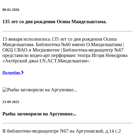
08-02-2026
135 лет со дня рождения Осипа Мандельштама.
15 января исполнилось 135 лет со дня рождения Осипа
Мандельштама. Библиотека №60 имени О.Мандельштама |
ОКЦ СВАО и Мосразвитие | Библиотека-медиацентр №67
представили видео-арт перформанс театра Игоря Неведрова
«Актёрский джаз I.N.ACT.Мандельштам».
Подробно
23-09-2025
Рыбы заговорили на Аргуновке...
В библиотеке-медиацентре N67 на Аргуновской, д.14 с.2