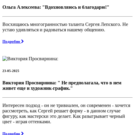
Ольга Алексеева: "Вдохновляюсь и благодарю!"
Восхищаюсь многогранностью таланта Сергея Лепского. Не
устаю удивляться и радоваться нашему общению.
Подробно
23-05-2025
Виктория Просвирнина: " Не предполагала, что в нем
живет еще и художник-график."
Интересен подход - он не тривиален, он современен - хочется
рассмотреть, как Сергей решает форму - в данном случае
фигуру, как мастерски это делает. Как разыгрывает черный
цвет - играя оттенками.
Подробно