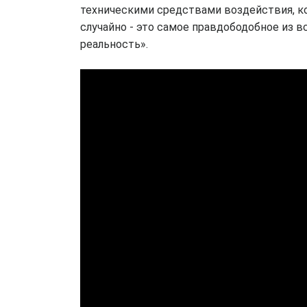
техническими средствами воздействия, к
случайно - это самое правдободобное из в
реальность».