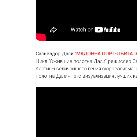
Сальвадор Дали
"МАДОННА ПОРТ-ЛЬИГАТА
Цикл "Ожившие полотна Дали" режиссер Се
Картины величайшего гения сюрреализма, 
полотна Дали» - это визуализация лучших к