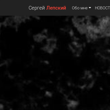
Сергей
Лепский
Обо мне
НОВОСТ