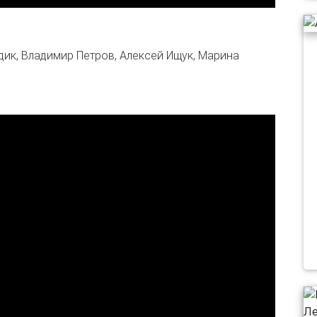
дик, Владимир Петров, Алексей Ищук, Марина