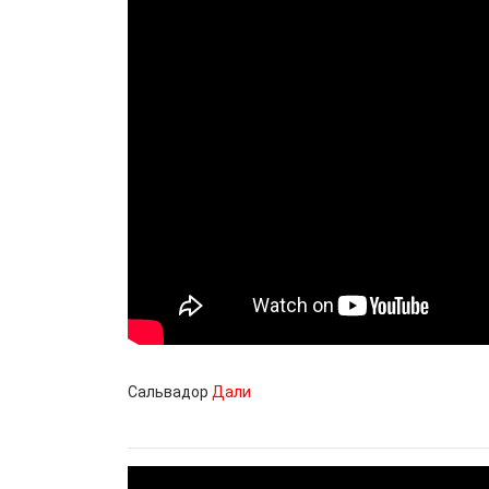
Сальвадор
Дали