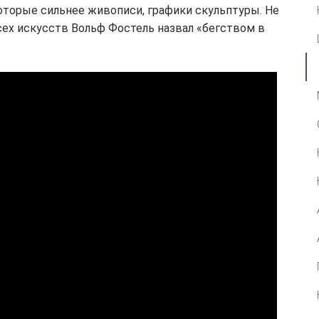
оторые сильнее живописи, графики скульптуры. Не
сех искусств Вольф Фостель назвал «бегством в