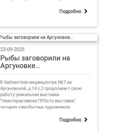
Подробно
23-09-2025
Рыбы заговорили на
Аргуновке...
В библиотеке-медиацентре N67 на
Аргуновской, д.14 с.2 продолжает свою
работу уникальная выставка
"Неинтерактивная ПРОсто выставка"
четырех самобытных художников.
Подробно