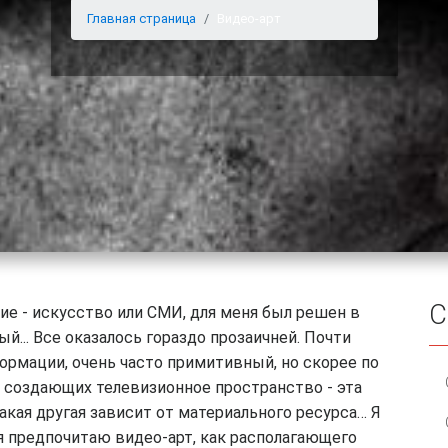
Главная страница
Видео-арт
С
ие - искусство или СМИ, для меня был решен в
й... Все оказалось гораздо прозаичней. Почти
ормации, очень часто примитивный, но скорее по
а создающих телевизионное пространство - эта
акая другая зависит от материального ресурса… Я
я предпочитаю видео-арт, как располагающего