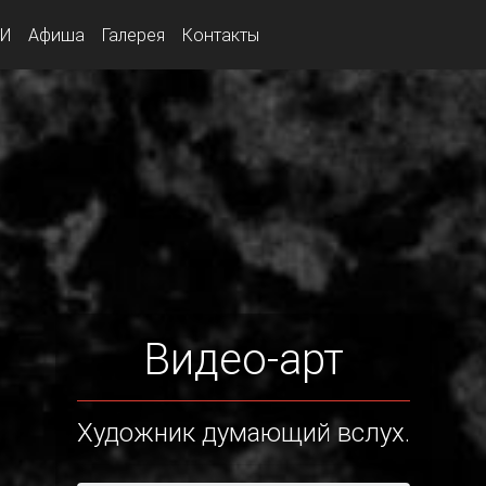
И
Афиша
Галерея
Контакты
Видео-арт
Художник думающий вслух.