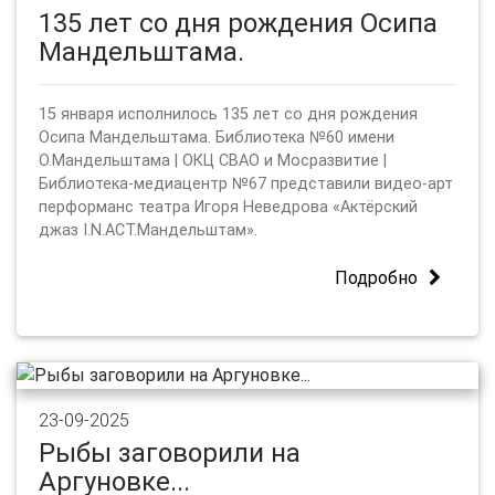
135 лет со дня рождения Осипа
Мандельштама.
15 января исполнилось 135 лет со дня рождения
Осипа Мандельштама. Библиотека №60 имени
О.Мандельштама | ОКЦ СВАО и Мосразвитие |
Библиотека-медиацентр №67 представили видео-арт
перформанс театра Игоря Неведрова «Актёрский
джаз I.N.ACT.Мандельштам».
Подробно
23-09-2025
Рыбы заговорили на
Аргуновке...