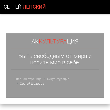
СЕРГЕЙ
ЛЕПСКИЙ
АК
КУЛЬТУРА
ЦИЯ
Быть свободным от мира и
носить мир в себе.
Главная страница
Аккультурация
Сергей Шехеров