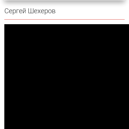
Сергей Шехеров