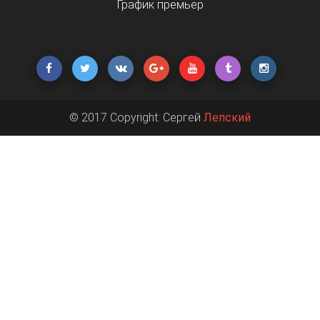
График премьер
© 2017 Copyright: Сергей
Лепский