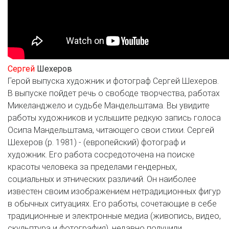
Сергей
Шехеров
Герой выпуска художник и фотограф Сергей Шехеров.
В выпуске пойдет речь о свободе творчества, работах
Микеланджело и судьбе Мандельштама. Вы увидите
работы художников и услышите редкую запись голоса
Осипа Мандельштама, читающего свои стихи. Сергей
Шехеров (р. 1981) - (европейский) фотограф и
художник. Его работа сосредоточена на поиске
красоты человека за пределами гендерных,
социальных и этнических различий. Он наиболее
известен своим изображением нетрадиционных фигур
в обычных ситуациях. Его работы, сочетающие в себе
традиционные и электронные медиа (живопись, видео,
скульптура и фотография), недавно получили